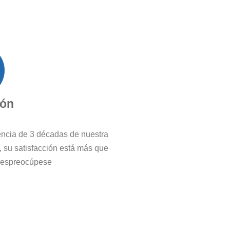
ión
iencia de 3 décadas de nuestra
, su satisfacción está más que
 despreocúpese