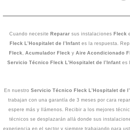
Cuando necesite
Reparar
sus instalaciones
Fleck
Fleck L’Hospitalet de l’Infant
es la respuesta. Rep
Fleck
,
Acumulador Fleck
y
Aire Acondicionado F
Servicio Técnico Fleck L’Hospitalet de l’Infant
es 
En nuestro
Servicio Técnico Fleck L’Hospitalet de l’
trabajan con una garantía de 3 meses por cara repa
espere más y llámenos. Recibir a los mejores técni
técnicos se desplazarán allá donde sus instalacio
experiencia en el sector y siempre trabajando para us