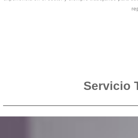
re
Servicio 