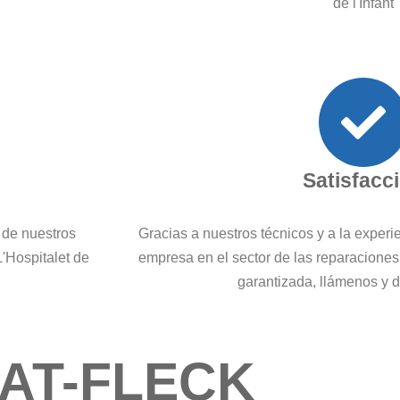
de l'Infant
Satisfacc
 de nuestros
Gracias a nuestros técnicos y a la exper
L'Hospitalet de
empresa en el sector de las reparaciones
garantizada, llámenos y
AT-FLECK