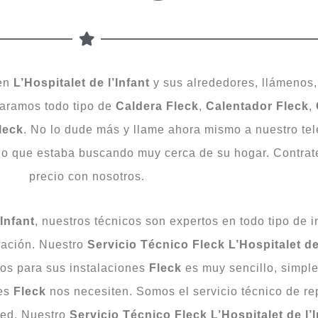
en
L’Hospitalet de l’Infant
y sus alrededores, llámenos
aramos todo tipo de
Caldera Fleck
,
Calentador Fleck
,
leck
. No lo dude más y llame ahora mismo a nuestro tel
lo que estaba buscando muy cerca de su hogar. Contrate
precio con nosotros.
Infant
, nuestros técnicos son expertos en todo tipo de 
ración. Nuestro
Servicio Técnico Fleck L’Hospitalet de 
cos para sus instalaciones
Fleck
es muy sencillo, simpl
nes
Fleck
nos necesiten. Somos el servicio técnico de r
ted. Nuestro
Servicio Técnico Fleck L’Hospitalet de l’I