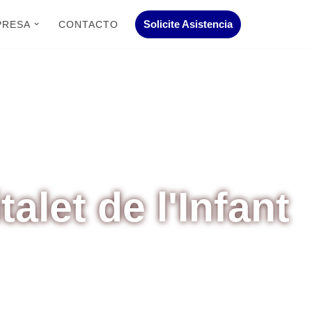
Solicite Asistencia
PRESA
CONTACTO
alet de l'Infant