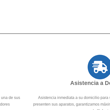
Asistencia a D
a una de sus
Asistencia inmediata a su domicilio para 
edores
presenten sus aparatos, garantizamos máxim