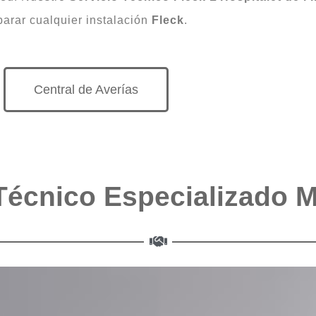
parar cualquier instalación
Fleck
.
Central de Averías
Técnico Especializado 