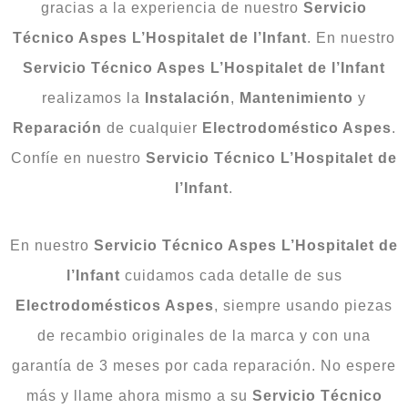
gracias a la experiencia de nuestro
Servicio
Técnico Aspes L’Hospitalet de l’Infant
. En nuestro
Servicio Técnico Aspes L’Hospitalet de l’Infant
realizamos la
Instalación
,
Mantenimiento
y
Reparación
de cualquier
Electrodoméstico Aspes
.
Confíe en nuestro
Servicio
Técnico
L’Hospitalet de
l’Infant
.
En nuestro
Servicio Técnico Aspes L’Hospitalet de
l’Infant
cuidamos cada detalle de sus
Electrodomésticos Aspes
, siempre usando piezas
de recambio originales de la marca y con una
garantía de 3 meses por cada reparación. No espere
más y llame ahora mismo a su
Servicio Técnico