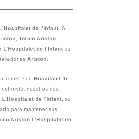
L’Hospitalet de l’Infant
. Si
riston
,
Termo Ariston
,
 L’Hospitalet de l’Infant
es
stalaciones
Ariston
.
araciones en
L’Hospitalet de
del resto, nosotros nos
L’Hospitalet de l’Infant
, su
sario para mantener sus
ico Ariston L’Hospitalet de