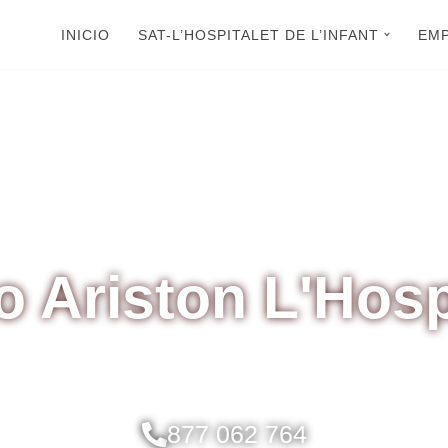
INICIO
SAT-L’HOSPITALET DE L’INFANT
EM
 Ariston L'Hospi
877 062 764