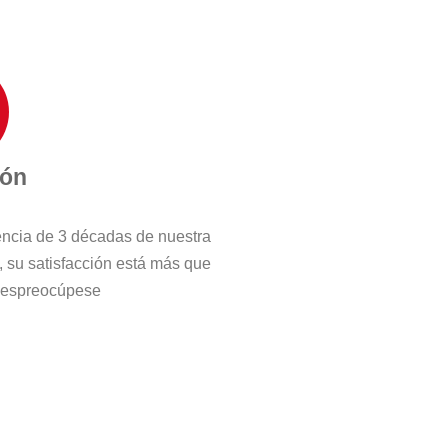
ión
iencia de 3 décadas de nuestra
, su satisfacción está más que
 despreocúpese