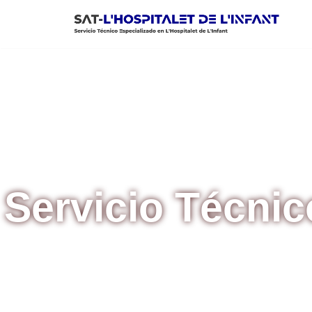
Saltar
al
contenido
Servicio Técnico