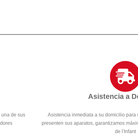
Asistencia a D
a una de sus
Asistencia inmediata a su domicilio para 
edores
presenten sus aparatos, garantizamos máxim
de l'Infant