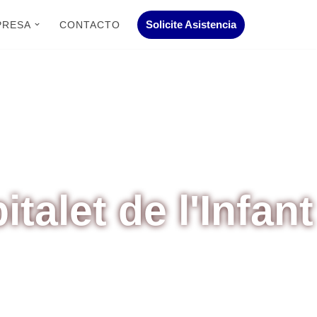
Solicite Asistencia
PRESA
CONTACTO
talet de l'Infant